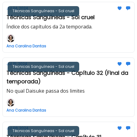
Jul 24, 2024
Técnicas Sanguíneas - Sol cruel
Técnicas Sanguíneas - Sol cruel
Índice dos capítulos da 2a temporada.
Ana Carolina Dantas
Jul 15, 2024
Técnicas Sanguíneas - Sol cruel
Técnicas Sanguíneas - Capítulo 32 (Final da
temporada)
No qual Daisuke passa dos limites
Ana Carolina Dantas
Jul 08, 2024
Técnicas Sanguíneas - Sol cruel