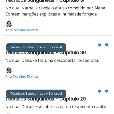
Técnicas Sanguíneas - Capítulo 31
No qual Nathalie revela o abuso cometido por Alana.
Contém menções explícitas a intimidade forçada.
Ana Carolina Dantas
Jul 01, 2024
Técnicas Sanguíneas - Sol cruel
Técnicas Sanguíneas - Capítulo 30
No qual Daisuke faz uma descoberta inesperada.
Ana Carolina Dantas
Jun 24, 2024
Técnicas Sanguíneas - Sol cruel
Técnicas Sanguíneas - Capítulo 29
No qual Daisuke se interessa por crescimento capilar