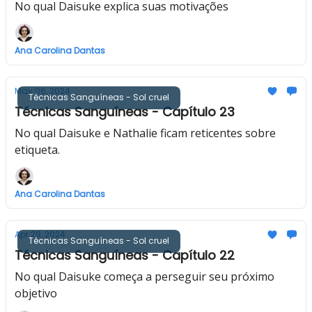
No qual Daisuke explica suas motivações
Ana Carolina Dantas
May 06, 2024
Técnicas Sanguíneas - Sol cruel
Técnicas Sanguíneas - Capítulo 23
No qual Daisuke e Nathalie ficam reticentes sobre
etiqueta.
Ana Carolina Dantas
Apr 29, 2024
Técnicas Sanguíneas - Sol cruel
Técnicas Sanguíneas - Capítulo 22
No qual Daisuke começa a perseguir seu próximo
objetivo