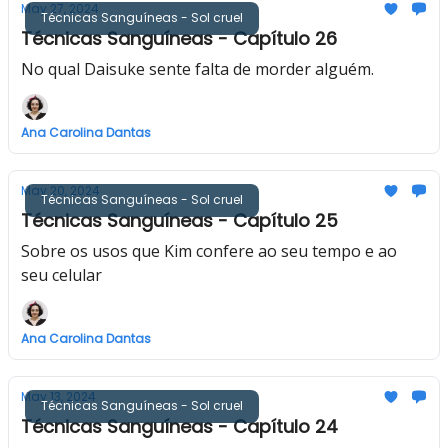
May 27, 2024
Técnicas Sanguíneas - Sol cruel
Técnicas Sanguíneas - Capítulo 26
No qual Daisuke sente falta de morder alguém.
Ana Carolina Dantas
May 20, 2024
Técnicas Sanguíneas - Sol cruel
Técnicas Sanguíneas - Capítulo 25
Sobre os usos que Kim confere ao seu tempo e ao
seu celular
Ana Carolina Dantas
May 13, 2024
Técnicas Sanguíneas - Sol cruel
Técnicas Sanguíneas - Capítulo 24