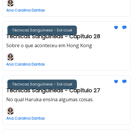
Ana Carolina Dantas
Jun 17, 2024
Técnicas Sanguíneas - Sol cruel
Técnicas Sanguíneas - Capítulo 28
Sobre o que aconteceu em Hong Kong
Ana Carolina Dantas
Jun 10, 2024
Técnicas Sanguíneas - Sol cruel
Técnicas Sanguíneas - Capítulo 27
No qual Haruka ensina algumas coisas.
Ana Carolina Dantas