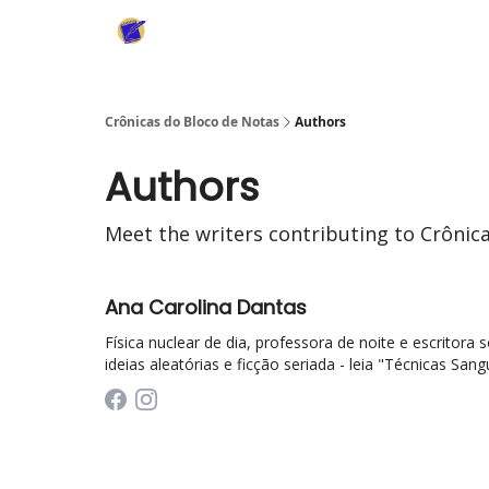
Crônicas do Bloco de Notas
Authors
Authors
Meet the writers contributing to
Crônic
Ana Carolina Dantas
Física nuclear de dia, professora de noite e escritor
ideias aleatórias e ficção seriada - leia "Técnicas San