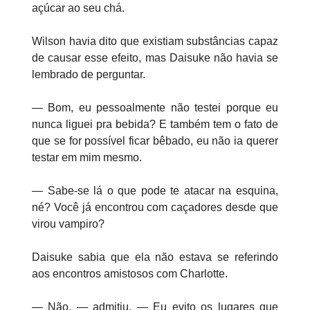
açúcar ao seu chá.
Wilson havia dito que existiam substâncias capaz
de causar esse efeito, mas Daisuke não havia se
lembrado de perguntar.
— Bom, eu pessoalmente não testei porque eu
nunca liguei pra bebida? E também tem o fato de
que se for possível ficar bêbado, eu não ia querer
testar em mim mesmo.
— Sabe-se lá o que pode te atacar na esquina,
né? Você já encontrou com caçadores desde que
virou vampiro?
Daisuke sabia que ela não estava se referindo
aos encontros amistosos com Charlotte.
— Não. — admitiu. — Eu evito os lugares que