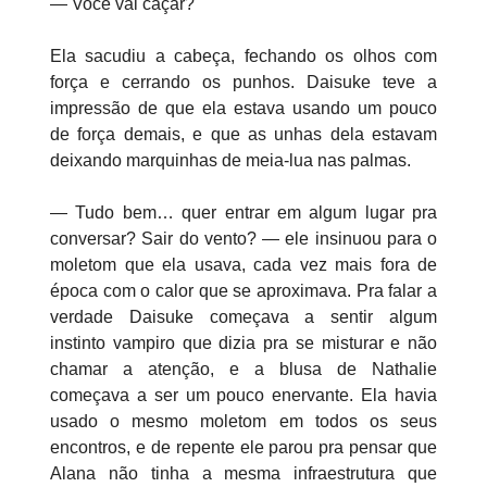
— Você vai caçar?
Ela sacudiu a cabeça, fechando os olhos com
força e cerrando os punhos. Daisuke teve a
impressão de que ela estava usando um pouco
de força demais, e que as unhas dela estavam
deixando marquinhas de meia-lua nas palmas.
— Tudo bem… quer entrar em algum lugar pra
conversar? Sair do vento? — ele insinuou para o
moletom que ela usava, cada vez mais fora de
época com o calor que se aproximava. Pra falar a
verdade Daisuke começava a sentir algum
instinto vampiro que dizia pra se misturar e não
chamar a atenção, e a blusa de Nathalie
começava a ser um pouco enervante. Ela havia
usado o mesmo moletom em todos os seus
encontros, e de repente ele parou pra pensar que
Alana não tinha a mesma infraestrutura que