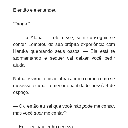
E então ele entendeu.
“Droga.”
— É a Alana. — ele disse, sem conseguir se
conter. Lembrou de sua própria experiência com
Haruka quebrando seus ossos. — Ela está te
atormentando e sequer vai deixar você pedir
ajuda.
Nathalie virou o rosto, abraçando o corpo como se
quisesse ocupar a menor quantidade possível de
espaço.
— Ok, então eu sei que você não
pode
me contar,
mas você
quer
me contar?
— Eu… eu não tenho certeza.