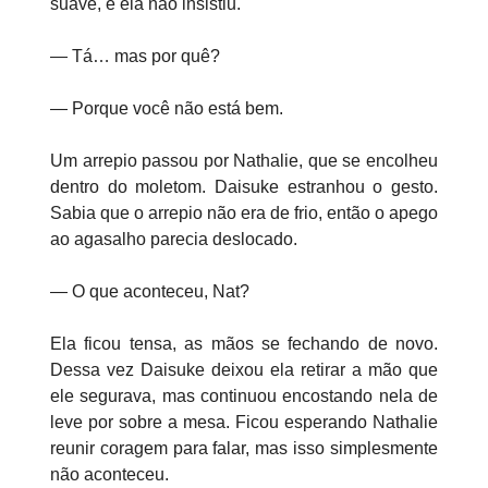
suave, e ela não insistiu.
— Tá… mas por quê?
— Porque você não está bem.
Um arrepio passou por Nathalie, que se encolheu
dentro do moletom. Daisuke estranhou o gesto.
Sabia que o arrepio não era de frio, então o apego
ao agasalho parecia deslocado.
— O que aconteceu, Nat?
Ela ficou tensa, as mãos se fechando de novo.
Dessa vez Daisuke deixou ela retirar a mão que
ele segurava, mas continuou encostando nela de
leve por sobre a mesa. Ficou esperando Nathalie
reunir coragem para falar, mas isso simplesmente
não aconteceu.