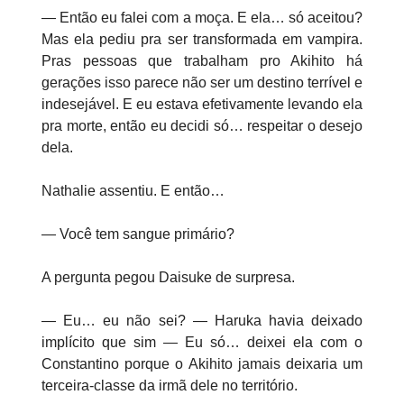
— Então eu falei com a moça. E ela… só aceitou?
Mas ela pediu pra ser transformada em vampira.
Pras pessoas que trabalham pro Akihito há
gerações isso parece não ser um destino terrível e
indesejável. E eu estava efetivamente levando ela
pra morte, então eu decidi só… respeitar o desejo
dela.
Nathalie assentiu. E então…
— Você tem sangue primário?
A pergunta pegou Daisuke de surpresa.
— Eu… eu não sei? — Haruka havia deixado
implícito que sim — Eu só… deixei ela com o
Constantino porque o Akihito jamais deixaria um
terceira-classe da irmã dele no território.