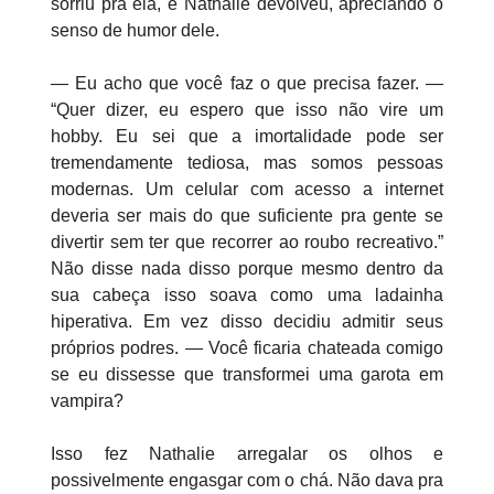
sorriu pra ela, e Nathalie devolveu, apreciando o
senso de humor dele.
— Eu acho que você faz o que precisa fazer. —
“Quer dizer, eu espero que isso não vire um
hobby. Eu sei que a imortalidade pode ser
tremendamente tediosa, mas somos pessoas
modernas. Um celular com acesso a internet
deveria ser mais do que suficiente pra gente se
divertir sem ter que recorrer ao roubo recreativo.”
Não disse nada disso porque mesmo dentro da
sua cabeça isso soava como uma ladainha
hiperativa. Em vez disso decidiu admitir seus
próprios podres. — Você ficaria chateada comigo
se eu dissesse que transformei uma garota em
vampira?
Isso fez Nathalie arregalar os olhos e
possivelmente engasgar com o chá. Não dava pra