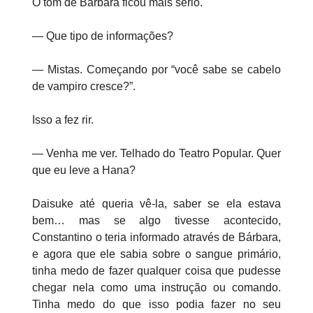
O tom de Barbara ficou mais sério.
— Que tipo de informações?
— Mistas. Começando por “você sabe se cabelo
de vampiro cresce?”.
Isso a fez rir.
— Venha me ver. Telhado do Teatro Popular. Quer
que eu leve a Hana?
Daisuke até queria vê-la, saber se ela estava
bem… mas se algo tivesse acontecido,
Constantino o teria informado através de Bárbara,
e agora que ele sabia sobre o sangue primário,
tinha medo de fazer qualquer coisa que pudesse
chegar nela como uma instrução ou comando.
Tinha medo do que isso podia fazer no seu