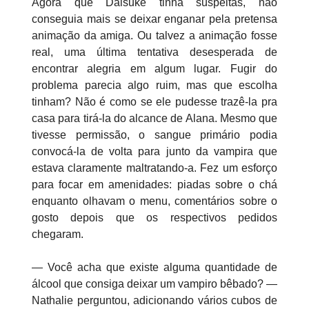
Agora que Daisuke tinha suspeitas, não
conseguia mais se deixar enganar pela pretensa
animação da amiga. Ou talvez a animação fosse
real, uma última tentativa desesperada de
encontrar alegria em algum lugar. Fugir do
problema parecia algo ruim, mas que escolha
tinham? Não é como se ele pudesse trazê-la pra
casa para tirá-la do alcance de Alana. Mesmo que
tivesse permissão, o sangue primário podia
convocá-la de volta para junto da vampira que
estava claramente maltratando-a. Fez um esforço
para focar em amenidades: piadas sobre o chá
enquanto olhavam o menu, comentários sobre o
gosto depois que os respectivos pedidos
chegaram.
— Você acha que existe alguma quantidade de
álcool que consiga deixar um vampiro bêbado? —
Nathalie perguntou, adicionando vários cubos de