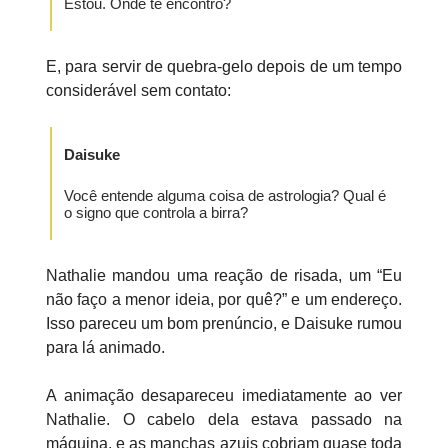
Estou. Onde te encontro?
E, para servir de quebra-gelo depois de um tempo
considerável sem contato:
Daisuke
Você entende alguma coisa de astrologia? Qual é
o signo que controla a birra?
Nathalie mandou uma reação de risada, um “Eu
não faço a menor ideia, por quê?” e um endereço.
Isso pareceu um bom prenúncio, e Daisuke rumou
para lá animado.
A animação desapareceu imediatamente ao ver
Nathalie. O cabelo dela estava passado na
máquina, e as manchas azuis cobriam quase toda