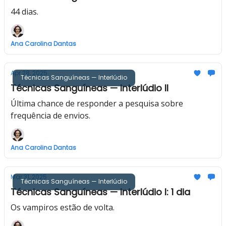
44 dias.
Ana Carolina Dantas
Apr 28, 2025
Técnicas Sanguíneas — Interlúdio
Técnicas Sanguíneas — Interlúdio II
Última chance de responder a pesquisa sobre
frequência de envios.
Ana Carolina Dantas
Mar 31, 2025
Técnicas Sanguíneas — Interlúdio
Técnicas Sanguíneas — Interlúdio I: 1 dia
Os vampiros estão de volta.