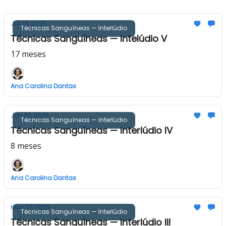
Jul 28, 2025
Técnicas Sanguíneas — Interlúdio
Técnicas Sanguíneas — Intelúdio V
17 meses
Ana Carolina Dantas
Jun 30, 2025
Técnicas Sanguíneas — Interlúdio
Técnicas Sanguíneas — Interlúdio IV
8 meses
Ana Carolina Dantas
May 27, 2025
Técnicas Sanguíneas — Interlúdio
Técnicas Sanguíneas — Interlúdio III