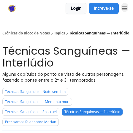
Login
Increva-se
Crônicas do Bloco de Notas
Topics
Técnicas Sanguíneas — Interlúdio
Técnicas Sanguíneas —
Interlúdio
Alguns capítulos do ponto de vista de outros personagens,
fazendo a ponte entre a 2ª e 3ª temporadas.
Técnicas Sanguíneas - Noite sem fim
Técnicas Sanguíneas — Memento mori
Técnicas Sanguíneas - Sol cruel
Técnicas Sanguíneas — Interlúdio
Precisamos falar sobre Marian