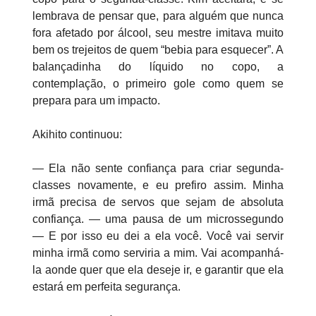
lembrava de pensar que, para alguém que nunca
fora afetado por álcool, seu mestre imitava muito
bem os trejeitos de quem “bebia para esquecer”. A
balançadinha do líquido no copo, a
contemplação, o primeiro gole como quem se
prepara para um impacto.
Akihito continuou:
— Ela não sente confiança para criar segunda-
classes novamente, e eu prefiro assim. Minha
irmã precisa de servos que sejam de absoluta
confiança. — uma pausa de um microssegundo
— E por isso eu dei a ela você. Você vai servir
minha irmã como serviria a mim. Vai acompanhá-
la aonde quer que ela deseje ir, e garantir que ela
estará em perfeita segurança.