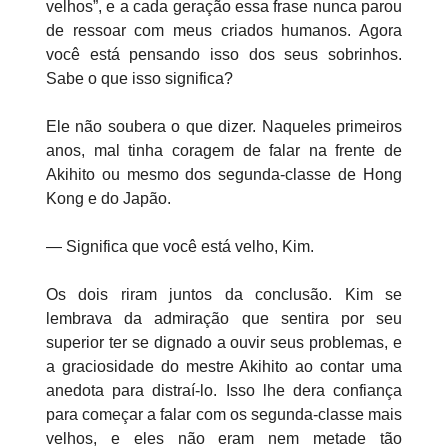
velhos”, e a cada geração essa frase nunca parou
de ressoar com meus criados humanos. Agora
você está pensando isso dos seus sobrinhos.
Sabe o que isso significa?
Ele não soubera o que dizer. Naqueles primeiros
anos, mal tinha coragem de falar na frente de
Akihito ou mesmo dos segunda-classe de Hong
Kong e do Japão.
— Significa que você está velho, Kim.
Os dois riram juntos da conclusão. Kim se
lembrava da admiração que sentira por seu
superior ter se dignado a ouvir seus problemas, e
a graciosidade do mestre Akihito ao contar uma
anedota para distraí-lo. Isso lhe dera confiança
para começar a falar com os segunda-classe mais
velhos, e eles não eram nem metade tão