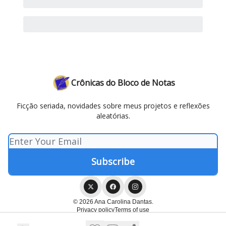
Crônicas do Bloco de Notas
Ficção seriada, novidades sobre meus projetos e reflexões
aleatórias.
© 2026 Ana Carolina Dantas.
Privacy policy
Terms of use
Powered by beehiiv