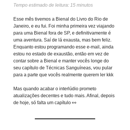
Tempo estimado de leitura: 15 minutos
Esse mês tivemos a Bienal do Livro do Rio de
Janeiro, e eu fui. Foi minha primeira vez viajando
para uma Bienal fora de SP, e definitivamente é
uma aventura. Saí de lá exausta, mas bem feliz.
Enquanto estou programando esse e-mail, ainda
estou no estado de exaustão, então em vez de
contar sobre a Bienal e manter vocês longe do
seu capítulo de Técnicas Sanguíneas, vou pular
para a parte que vocês realmente querem ler kkk
Mas quando acabar o interlúdio prometo
atualizações decentes e tudo mais. Afinal, depois
de hoje, só falta um capítulo 👀