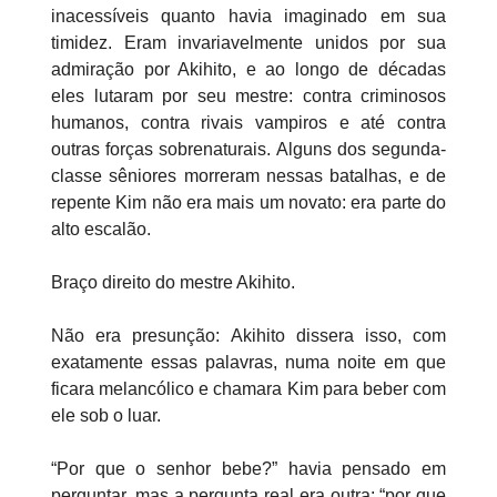
inacessíveis quanto havia imaginado em sua
timidez. Eram invariavelmente unidos por sua
admiração por Akihito, e ao longo de décadas
eles lutaram por seu mestre: contra criminosos
humanos, contra rivais vampiros e até contra
outras forças sobrenaturais. Alguns dos segunda-
classe sêniores morreram nessas batalhas, e de
repente Kim não era mais um novato: era parte do
alto escalão.
Braço direito do mestre Akihito.
Não era presunção: Akihito dissera isso, com
exatamente essas palavras, numa noite em que
ficara melancólico e chamara Kim para beber com
ele sob o luar.
“Por que o senhor bebe?” havia pensado em
perguntar, mas a pergunta real era outra: “por que