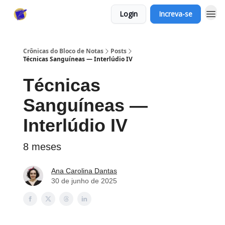
Login
Increva-se
Crônicas do Bloco de Notas
Posts
Técnicas Sanguíneas — Interlúdio IV
Técnicas
Sanguíneas —
Interlúdio IV
8 meses
Ana Carolina Dantas
30 de junho de 2025