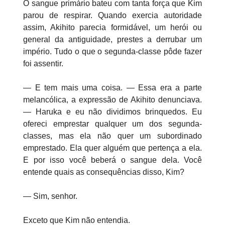
O sangue primário bateu com tanta força que Kim
parou de respirar. Quando exercia autoridade
assim, Akihito parecia formidável, um herói ou
general da antiguidade, prestes a derrubar um
império. Tudo o que o segunda-classe pôde fazer
foi assentir.
— E tem mais uma coisa. — Essa era a parte
melancólica, a expressão de Akihito denunciava.
— Haruka e eu não dividimos brinquedos. Eu
ofereci emprestar qualquer um dos segunda-
classes, mas ela não quer um subordinado
emprestado. Ela quer alguém que pertença a ela.
E por isso você beberá o sangue dela. Você
entende quais as consequências disso, Kim?
— Sim, senhor.
Exceto que Kim não entendia.