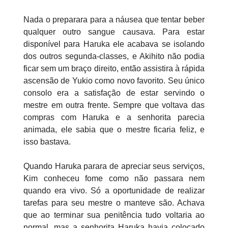
Nada o preparara para a náusea que tentar beber
qualquer outro sangue causava. Para estar
disponível para Haruka ele acabava se isolando
dos outros segunda-classes, e Akihito não podia
ficar sem um braço direito, então assistira à rápida
ascensão de Yukio como novo favorito. Seu único
consolo era a satisfação de estar servindo o
mestre em outra frente. Sempre que voltava das
compras com Haruka e a senhorita parecia
animada, ele sabia que o mestre ficaria feliz, e
isso bastava.
Quando Haruka parara de apreciar seus serviços,
Kim conheceu fome como não passara nem
quando era vivo. Só a oportunidade de realizar
tarefas para seu mestre o manteve são. Achava
que ao terminar sua penitência tudo voltaria ao
normal, mas a senhorita Haruka havia colocado