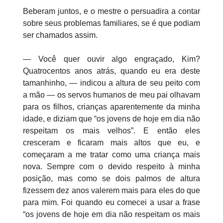
Beberam juntos, e o mestre o persuadira a contar
sobre seus problemas familiares, se é que podiam
ser chamados assim.
— Você quer ouvir algo engraçado, Kim?
Quatrocentos anos atrás, quando eu era deste
tamanhinho, — indicou a altura de seu peito com
a mão — os servos humanos de meu pai olhavam
para os filhos, crianças aparentemente da minha
idade, e diziam que “os jovens de hoje em dia não
respeitam os mais velhos”. E então eles
cresceram e ficaram mais altos que eu, e
começaram a me tratar como uma criança mais
nova. Sempre com o devido respeito à minha
posição, mas como se dois palmos de altura
fizessem dez anos valerem mais para eles do que
para mim. Foi quando eu comecei a usar a frase
“os jovens de hoje em dia não respeitam os mais