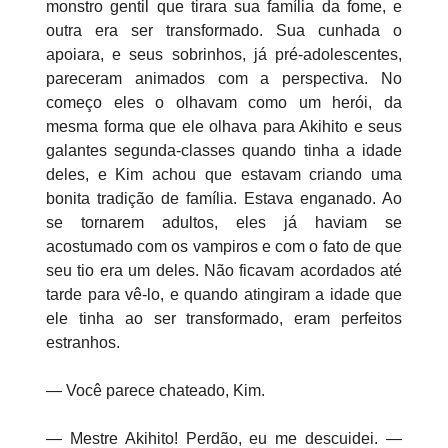
monstro gentil que tirara sua família da fome, e
outra era ser transformado. Sua cunhada o
apoiara, e seus sobrinhos, já pré-adolescentes,
pareceram animados com a perspectiva. No
começo eles o olhavam como um herói, da
mesma forma que ele olhava para Akihito e seus
galantes segunda-classes quando tinha a idade
deles, e Kim achou que estavam criando uma
bonita tradição de família. Estava enganado. Ao
se tornarem adultos, eles já haviam se
acostumado com os vampiros e com o fato de que
seu tio era um deles. Não ficavam acordados até
tarde para vê-lo, e quando atingiram a idade que
ele tinha ao ser transformado, eram perfeitos
estranhos.
— Você parece chateado, Kim.
—
Mestre Akihito! Perdão, eu me descuidei. —