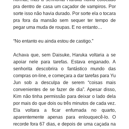
pra dentro de casa um caçador de vampiros. Por
sorte isso não havia durado. Por sorte ela o tocara
pra fora da mansão sem sequer ter tempo de
pegar uma muda de roupas. E no entanto…
“No entanto eu ainda estou de castigo.”
Achava que, sem Daisuke, Haruka voltaria a se
apoiar nele para tarefas. Estava enganado. A
senhorita descobrira o fantástico mundo das
compras on-line, e começara a dar tarefas para Yu
Jun sob a desculpa de serem “coisas mais
convenientes de se fazer de dia”. Apesar disso,
Kim não tinha permissão para deixar o lado dela
por mais do que dois ou três minutos de cada vez.
Ela voltara a ficar enfurnada no quarto,
aparentemente apenas para enlouquecê-lo. O
recorde fora 67 dias, e depois de uma caçada na