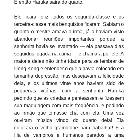
E então Haruka saíra do quarto.
Ele ficara feliz, todos os segunda-classe e os
terceira-classe mais benquistos ficaram! Sabiam o
quanto o mestre amava a irmã, já o haviam visto
abandonar reuniões importantes porque a
senhorita havia se levantado — ela passava dias
seguidos jogada na cama — e chamara por ele. A
maioria deles não tinha idade para se lembrar de
Hong Kong e entender o que a havia colocado em
tamanha depressão, mas desejavam a felicidade
dela, e os últimos vinte anos haviam sido de
pequenas vitórias, com a senhorita Haruka
pedindo que as criadas a penteassem e fizessem
sua maquiagem com mais frequência, e pedindo
ao irmão que tomasse chá com ela. Uma vez
ouviram música vindo do quarto dela! Ela
colocara o velho gramofone para trabalhar! E a
fila de vampiros e humanos parados a uma