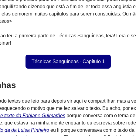
anquilizando dizendo que está a fim de ler toda essa angústia e
elas demorem muitos capítulos para serem construídas. Ou não
vosos>
ão leu a primeira parte de Técnicas Sanguíneas, leia! Leia e se
inar!
Técnicas Sanguíneas - Capítulo 1
nhas
do textos que leio para depois vir aqui e compartilhar, mas a v
squecendo o motivo que me fez salvar o texto. Eu acho, por e
e texto da Fabiane Guimarães
porque conversa com o tema de
e, que estava na minha mente enquanto eu escrevia sobre rede
to da da Luisa Pinheiro
eu li porque conversava com o texto da