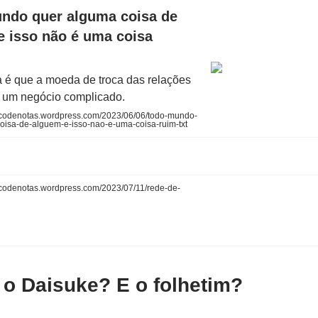
ndo quer alguma coisa de
e isso não é uma coisa
 é que a moeda de troca das relações
um negócio complicado.
codenotas.wordpress.com/2023/06/06/todo-mundo-
oisa-de-alguem-e-isso-nao-e-uma-coisa-ruim-txt
codenotas.wordpress.com/2023/07/11/rede-de-
 o Daisuke? E o folhetim?