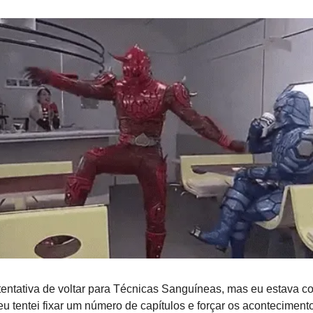
tentativa de voltar para Técnicas Sanguíneas, mas eu estava 
 eu tentei fixar um número de capítulos e forçar os aconteciment