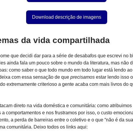
Download descrição de imagens
emas da vida compartilhada
nome que decidi dar para a série de desabafos que escrevi no b
les ainda fala um pouco sobre o mundo da literatura, mas não d
oas: como saber o que todo mundo em todo lugar está lendo 
deixa com essa sensação de que
precisamos
estar lendo isso o
o extremamente criterioso a gente acaba com mais livros do q
tacam direto na vida doméstica e comunitária: como atribuimos
s a comportamentos e nos frustramos por isso, o custo emocion
nto, a perda de barreiras entre o coletivo e o que “não é da su
rma comunitária. Deixo todos os links aqui: