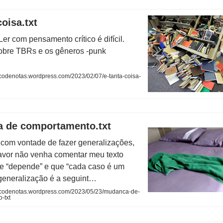
coisa.txt
 Ler com pensamento crítico é difícil.
sobre TBRs e os gêneros -punk
codenotas.wordpress.com/2023/02/07/e-tanta-coisa-
 de comportamento.txt
 com vontade de fazer generalizações,
favor não venha comentar meu texto
e “depende” e que “cada caso é um
 generalização é a seguint…
codenotas.wordpress.com/2023/05/23/mudanca-de-
-txt