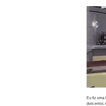
Eu fiz uma 
dois erros: